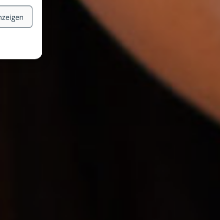
nzeigen