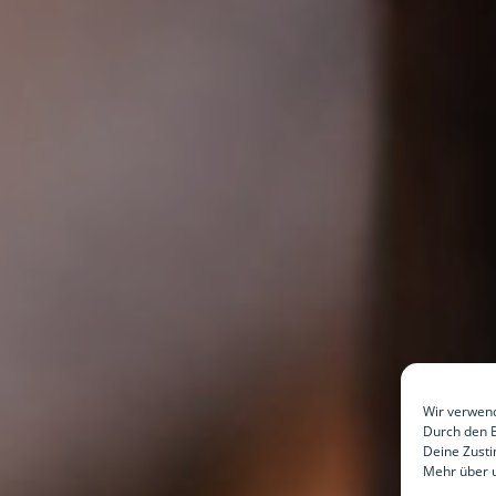
Wir verwend
Durch den B
Deine Zusti
Mehr über u