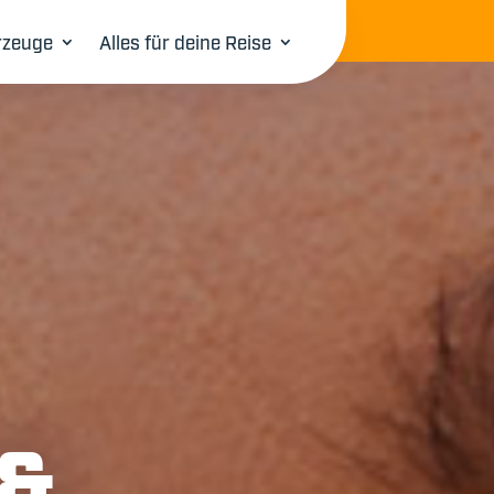
rzeuge
Alles für deine Reise
 &