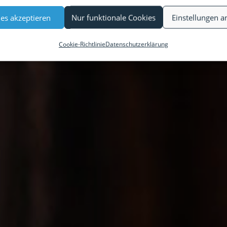
es akzeptieren
Nur funktionale Cookies
Einstellungen a
Cookie-Richtlinie
Datenschutzerklärung