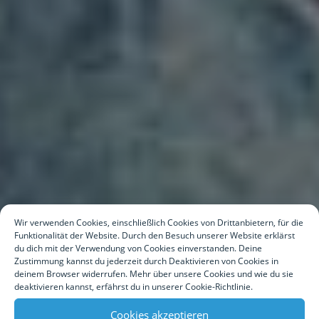
Wir verwenden Cookies, einschließlich Cookies von Drittanbietern, für die
Funktionalität der Website. Durch den Besuch unserer Website erklärst
du dich mit der Verwendung von Cookies einverstanden. Deine
Zustimmung kannst du jederzeit durch Deaktivieren von Cookies in
deinem Browser widerrufen. Mehr über unsere Cookies und wie du sie
deaktivieren kannst, erfährst du in unserer Cookie-Richtlinie.
Cookies akzeptieren