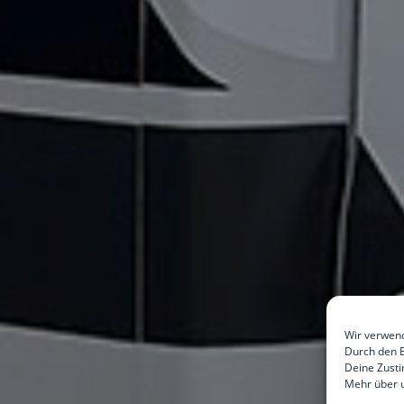
Wir verwend
Durch den B
Deine Zusti
Mehr über u