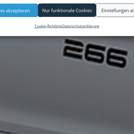
es akzeptieren
Nur funktionale Cookies
Einstellungen a
Cookie-Richtlinie
Datenschutzerklärung