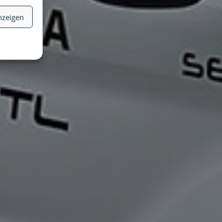
nzeigen