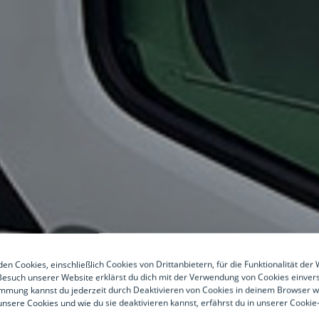
en Cookies, einschließlich Cookies von Drittanbietern, für die Funktionalität der 
esuch unserer Website erklärst du dich mit der Verwendung von Cookies einver
mmung kannst du jederzeit durch Deaktivieren von Cookies in deinem Browser w
nsere Cookies und wie du sie deaktivieren kannst, erfährst du in unserer Cookie-R