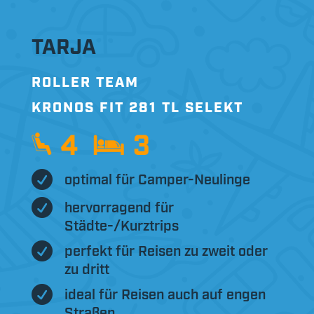
TARJA
ROLLER TEAM
KRONOS FIT 281 TL SELEKT

optimal für Camper-Neulinge

hervorragend für
Städte-/Kurztrips

perfekt für Reisen zu zweit oder
zu dritt

ideal für Reisen auch auf engen
Straßen