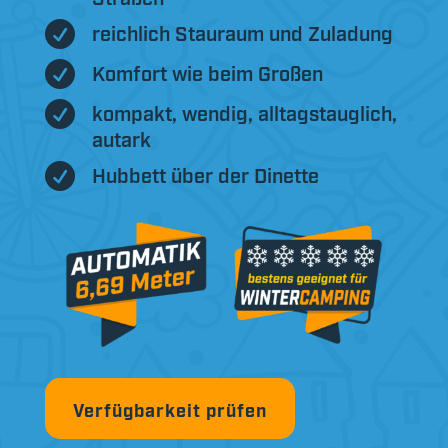

reichlich Stauraum und Zuladung

Komfort wie beim Großen

kompakt, wendig, alltagstauglich,
autark

Hubbett über der Dinette
Verfügbarkeit prüfen