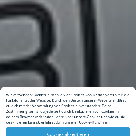
Wir verwenden Cookies, einschließlich Cookies von Drittanbietern, für die
Funktionalität der Website. Durch den Besuch unserer Website erklärst
du dich mit der Verwendung von Cookies einverstanden. Deine
Zustimmung kannst du jederzeit durch Deaktivieren von Cookies in
deinem Browser widerrufen. Mehr über unsere Cookies und wie du sie
deaktivieren kannst, erfährst du in unserer Cookie-Richtlinie.
Cookies akzeptieren