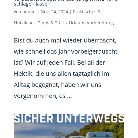
schlagen lassen
von
admin
|
Nov. 24, 2024
|
Praktisches &
Nützliches
,
Tipps & Tricks
,
Urlaubs-Vorbereitung
Bist du auch mal wieder überrascht,
wie schnell das Jahr vorbeigerauscht
ist? Wir auf jeden Fall. Bei all der
Hektik, die uns allen tagtäglich im
Alltag begegnet, haben wir uns
vorgenommen, es …