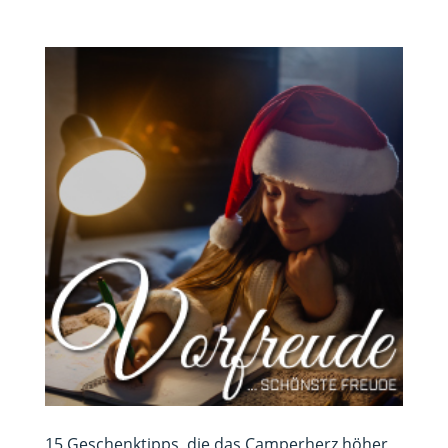
15 Geschenktipps, die das Camperherz höher