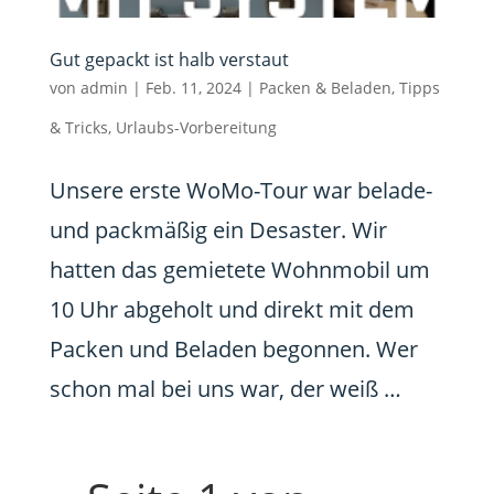
Gut gepackt ist halb verstaut
von
admin
|
Feb. 11, 2024
|
Packen & Beladen
,
Tipps
& Tricks
,
Urlaubs-Vorbereitung
Unsere erste WoMo-Tour war belade-
und packmäßig ein Desaster. Wir
hatten das gemietete Wohnmobil um
10 Uhr abgeholt und direkt mit dem
Packen und Beladen begonnen. Wer
schon mal bei uns war, der weiß …