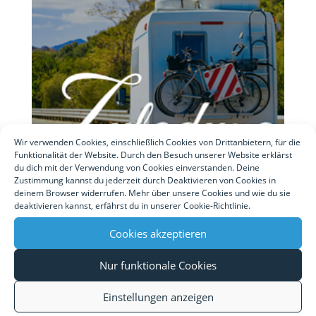
Wir verwenden Cookies, einschließlich Cookies von Drittanbietern, für die
Funktionalität der Website. Durch den Besuch unserer Website erklärst
du dich mit der Verwendung von Cookies einverstanden. Deine
Zustimmung kannst du jederzeit durch Deaktivieren von Cookies in
deinem Browser widerrufen. Mehr über unsere Cookies und wie du sie
deaktivieren kannst, erfährst du in unserer Cookie-Richtlinie.
10 Tipps, um bei der Zuladung Gewicht
Cookies akzeptieren
einzusparen
von
admin
|
Mai 5, 2024
|
Packen & Beladen
,
Tipps &
Nur funktionale Cookies
Tricks
,
Urlaubs-Vorbereitung
Einstellungen anzeigen