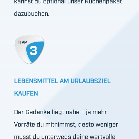
kannst du optional unser Küchenpaket
dazubuchen.
LEBENSMITTEL AM URLAUBSZIEL
KAUFEN
Der Gedanke liegt nahe – je mehr
Vorräte du mitnimmst, desto weniger
musst du unterwegs deine wertvolle