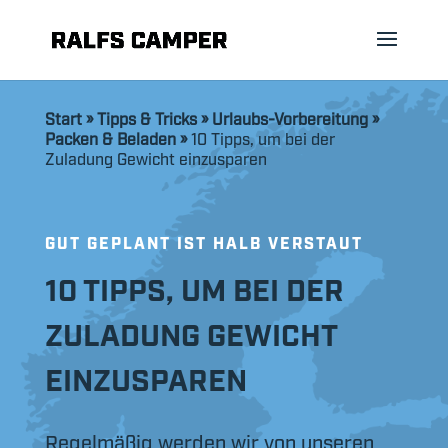
Start
»
Tipps & Tricks
»
Urlaubs-Vorbereitung
»
Packen & Beladen
»
10 Tipps, um bei der
Zuladung Gewicht einzusparen
GUT GEPLANT IST HALB VERSTAUT
10 TIPPS, UM BEI DER
ZULADUNG GEWICHT
EINZUSPAREN
Regelmäßig werden wir von unseren